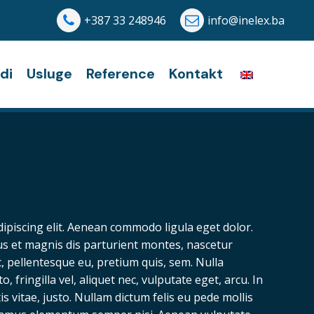
+387 33 248946
info@inelex.ba
di
Usluge
Reference
Kontakt
ipiscing elit. Aenean commodo ligula eget dolor.
s et magnis dis parturient montes, nascetur
c, pellentesque eu, pretium quis, sem. Nulla
fringilla vel, aliquet nec, vulputate eget, arcu. In
s vitae, justo. Nullam dictum felis eu pede mollis