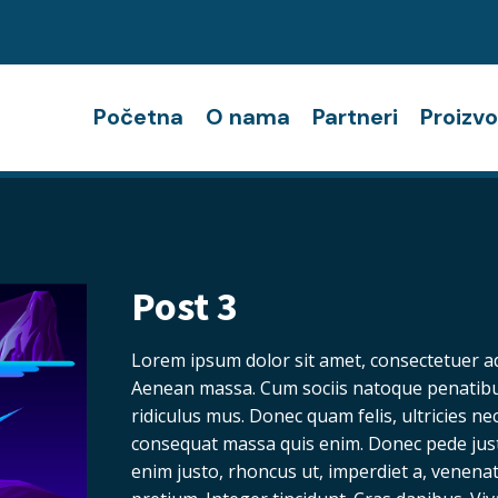
Početna
O nama
Partneri
Proizvo
Post 3
Lorem ipsum dolor sit amet, consectetuer ad
Aenean massa. Cum sociis natoque penatibu
ridiculus mus. Donec quam felis, ultricies ne
consequat massa quis enim. Donec pede justo, 
enim justo, rhoncus ut, imperdiet a, venenati