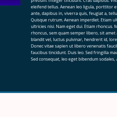
pretium. Integer tincidunt. Cras dapibus. 
eleifend tellus. Aenean leo ligula, porttitor
ante, dapibus in, viverra quis, feugiat a, tel
Quisque rutrum. Aenean imperdiet. Etiam ult
ultricies nisi. Nam eget dui. Etiam rhoncus
rhoncus, sem quam semper libero, sit amet
blandit vel, luctus pulvinar, hendrerit id, l
Donec vitae sapien ut libero venenatis fauci
faucibus tincidunt. Duis leo. Sed fringilla m
Sed consequat, leo eget bibendum sodales, 