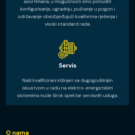
asortimana, u mogućnosti smo ponuditi
konfigurisanje, ugradnju, puštanje u pogon i
održavanje obezbjeđujući kvalitetna rješenja i
visoki standard rada.
Servis
Naši kvalificirani inžinjeri sa dugogodišnjim
iskustvom u radu na elektro-energetskim
sistemima nude širok spektar servisnih usluga.
O nama