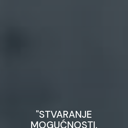
"STVARANJE
MOGUĆNOSTI,