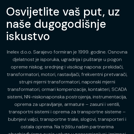
Osvijetlite vaš put, uz
naše dugogodišnje
iskustvo
Inelex d.o.o. Sarajevo formiran je 1999. godine. Osnovna
djelatnost je isporuka, ugradnja i puštanje u pogon
opreme niskog, srednjeg i visokog napona: prekidači,
transformatori, motori, rastavljači, frekventni pretvarači,
strujni mjerni transformatori, naponski mjerni
transformatori, ormari kompenzacije, kontakteri, SCADA
sistemi, NN-niskonaponska postrojenja, instrumentacija,
oprema za upravljanje, armature – zasuni i ventili,
transportni sistemi i oprema za transportne sisteme –
bubnjevi valjci, transportne trake, slogovi, transporteri i
ostala oprema. Na tržištu našim partnerima