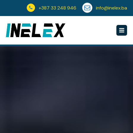
+387 33 248 946
info@inelex.ba