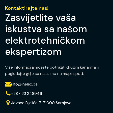
Kontaktirajte nas!
Zasvijetlite vaša
iskustva sa našom
elektrotehničkom
ekspertizom
Više informacija možete potražiti drugim kanalima ili
pogledajte gdje se nalazimo na mapi ispod.
info@inelex.ba
+387 33 248946
Jovana Bijelića 7, 71000 Sarajevo