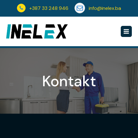
+387 33 248 946
info@inelex.ba
Kontakt