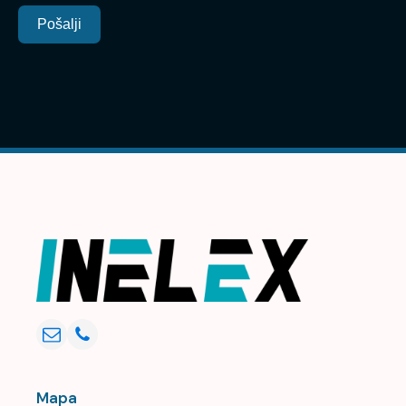
Pošalji
Mapa